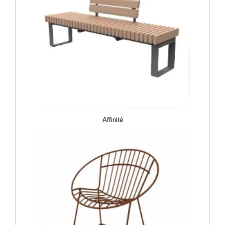
Affinité