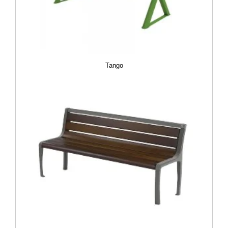
Tango