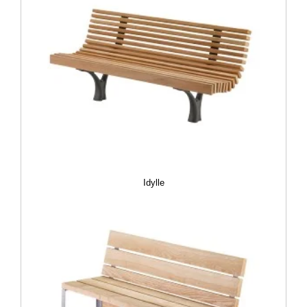
Idylle