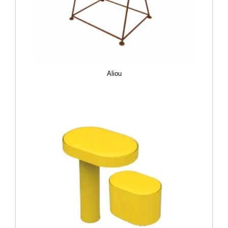
Aliou