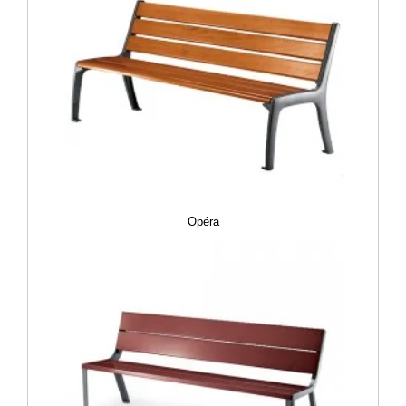
Opéra