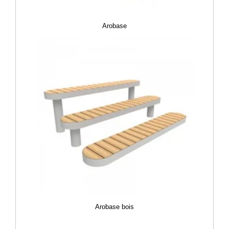
Arobase
Arobase bois