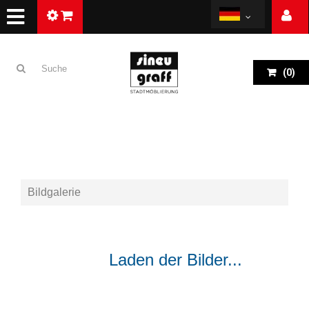
(
0
)
Bildgalerie
ZURÜCK
Laden der Bilder...