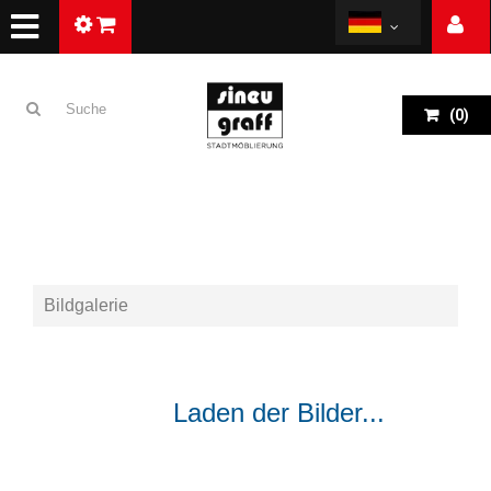
(
0
)
Bildgalerie
ZURÜCK
Laden der Bilder...