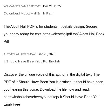
YOUCANSCREAMPDFDYDAY
Dec 21, 2025
Download Alcott Hall Emily Rath
The Alcott Hall PDF is for students. It details design. Secure
your copy today for text. https://alcotthallpdf.top/ Alcott Hall Book
Pdf
ALCOTTHALLPDFDYDAY
Dec 21, 2025
It Should Have Been You Pdf English
Discover the unique voice of this author in the digital text. The
PDF of It Should Have Been You is distinct. It should have been
you hearing this voice. Download the file now and read.
https://itshouldhavebeenyoupdf.top/ It Should Have Been You
Epub Free