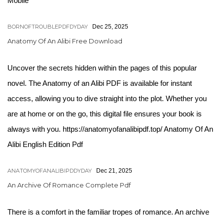
Mobile
BORNOFTROUBLEPDFDYDAY
Dec 25, 2025
Anatomy Of An Alibi Free Download
Uncover the secrets hidden within the pages of this popular
novel. The Anatomy of an Alibi PDF is available for instant
access, allowing you to dive straight into the plot. Whether you
are at home or on the go, this digital file ensures your book is
always with you. https://anatomyofanalibipdf.top/ Anatomy Of An
Alibi English Edition Pdf
ANATOMYOFANALIBIPDDYDAY
Dec 21, 2025
An Archive Of Romance Complete Pdf
There is a comfort in the familiar tropes of romance. An archive