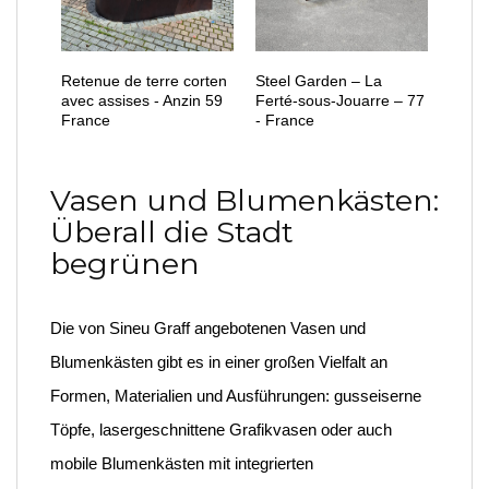
Retenue de terre corten
Steel Garden – La
avec assises - Anzin 59
Ferté-sous-Jouarre – 77
France
- France
Vasen und Blumenkästen:
Überall die Stadt
begrünen
Die von Sineu Graff angebotenen Vasen und
Blumenkästen gibt es in einer großen Vielfalt an
Formen, Materialien und Ausführungen: gusseiserne
Töpfe, lasergeschnittene Grafikvasen oder auch
mobile Blumenkästen mit integrierten