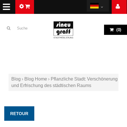
(
0
)
Blog
Blog Home
Pflanzliche Stadt: Verschönerung
und Erfrischung des städtischen Raums
RETOUR