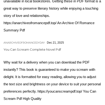
unavailable in local bookstores. Getting these in PDF format is a
great way to preserve literary history while enjoying a touching
story of love and relationships.
https://anarchiveofromancepdf.top/ An Archive Of Romance
Summary Pdf
ANARCHIVEOFROMANCEDYDAY
Dec 21, 2025
You Can Scream Complete Novel Pdf
Why wait for a delivery when you can download the PDF
instantly? This book is guaranteed to make you scream with
delight. It is formatted for easy reading, allowing you to adjust
the text size and brightness on your device to suit your personal
preferences perfectly. https://youcanscreampdf.top/ You Can
Scream Pdf High Quality