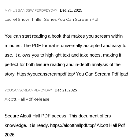
MYHUSBANDSWIFEPDFDYDAY
Dec 21, 2025
Laurel Snow Thriller Series You Can Scream Pdf
You can start reading a book that makes you scream within
minutes. The PDF format is universally accepted and easy to
use. It allows you to highlight text and take notes, making it
perfect for both leisure reading and in-depth analysis of the
story. https://youcanscreampdf.top/ You Can Scream Pdf Ipad
YOUCANSCREAMPDFDYDAY
Dec 21, 2025
Alcott Hall Pdf Release
Secure Alcott Hall PDF access. This document offers
knowledge. It is ready. https://alcotthallpdf.top/ Alcott Hall Pdf
2026