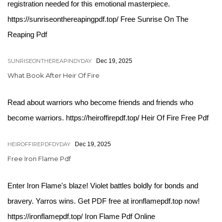
registration needed for this emotional masterpiece.
https://sunriseonthereapingpdf.top/ Free Sunrise On The
Reaping Pdf
SUNRISEONTHEREAPINDYDAY
Dec 19, 2025
What Book After Heir Of Fire
Read about warriors who become friends and friends who
become warriors. https://heiroffirepdf.top/ Heir Of Fire Free Pdf
HEIROFFIREPDFDYDAY
Dec 19, 2025
Free Iron Flame Pdf
Enter Iron Flame's blaze! Violet battles boldly for bonds and
bravery. Yarros wins. Get PDF free at ironflamepdf.top now!
https://ironflamepdf.top/ Iron Flame Pdf Online