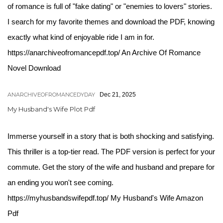
of romance is full of "fake dating" or "enemies to lovers" stories.
I search for my favorite themes and download the PDF, knowing
exactly what kind of enjoyable ride I am in for.
https://anarchiveofromancepdf.top/ An Archive Of Romance
Novel Download
ANARCHIVEOFROMANCEDYDAY
Dec 21, 2025
My Husband's Wife Plot Pdf
Immerse yourself in a story that is both shocking and satisfying.
This thriller is a top-tier read. The PDF version is perfect for your
commute. Get the story of the wife and husband and prepare for
an ending you won't see coming.
https://myhusbandswifepdf.top/ My Husband's Wife Amazon
Pdf