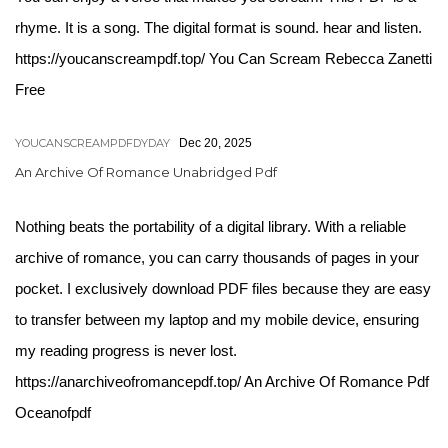
rhyme. It is a song. The digital format is sound. hear and listen.
https://youcanscreampdf.top/ You Can Scream Rebecca Zanetti
Free
YOUCANSCREAMPDFDYDAY
Dec 20, 2025
An Archive Of Romance Unabridged Pdf
Nothing beats the portability of a digital library. With a reliable
archive of romance, you can carry thousands of pages in your
pocket. I exclusively download PDF files because they are easy
to transfer between my laptop and my mobile device, ensuring
my reading progress is never lost.
https://anarchiveofromancepdf.top/ An Archive Of Romance Pdf
Oceanofpdf