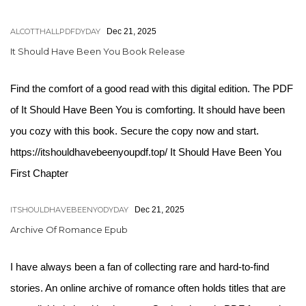
ALCOTTHALLPDFDYDAY
Dec 21, 2025
It Should Have Been You Book Release
Find the comfort of a good read with this digital edition. The PDF
of It Should Have Been You is comforting. It should have been
you cozy with this book. Secure the copy now and start.
https://itshouldhavebeenyoupdf.top/ It Should Have Been You
First Chapter
ITSHOULDHAVEBEENYODYDAY
Dec 21, 2025
Archive Of Romance Epub
I have always been a fan of collecting rare and hard-to-find
stories. An online archive of romance often holds titles that are