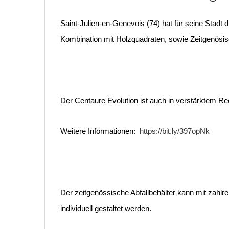
Saint-Julien-en-Genevois (74) hat für seine Stad
Kombination mit Holzquadraten, sowie Zeitgenösis
Der Centaure Evolution ist auch in verstärktem Rec
Weitere Informationen:
https://bit.ly/397opNk
Der zeitgenössische Abfallbehälter kann mit zahl
individuell gestaltet werden.