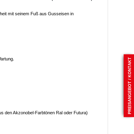
theit mit seinem Fuß aus Gusseisen in
artung.
PREISANGEBOT / KONTAKT
aus den Akzonobel-Farbtönen Ral oder Futura)