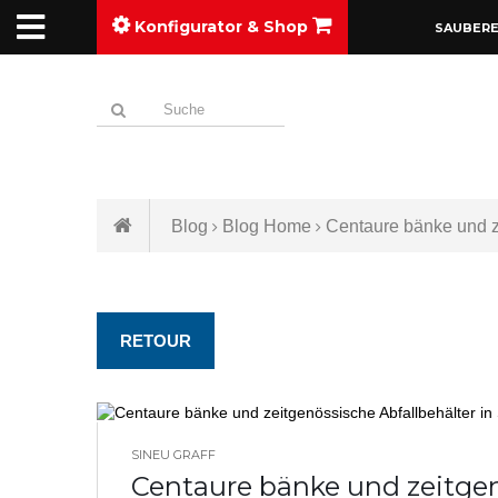
Konfigurator & Shop
SAUBERE
Blog
Blog Home
Centaure bänke und ze
RETOUR
SINEU GRAFF
BLOG HOME
Centaure bänke und zeitgenö