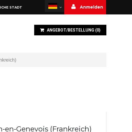
Anmelden
ICHE STADT
ANGEBOT/BESTELLUNG
(
0
)
nkreich)
n-en-Genevois (Frankreich)