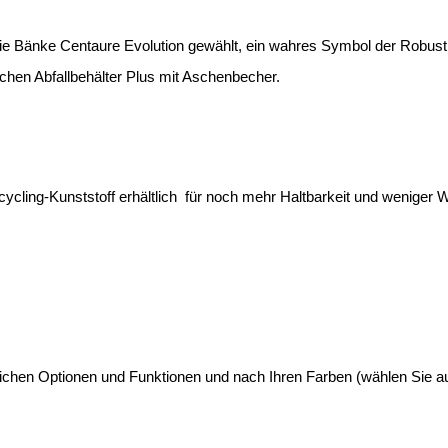
t die Bänke Centaure Evolution gewählt, ein wahres Symbol der Robus
chen Abfallbehälter Plus mit Aschenbecher.
ycling-Kunststoff erhältlich
für noch mehr Haltbarkeit und weniger W
reichen Optionen und Funktionen und nach Ihren Farben (wählen Sie 