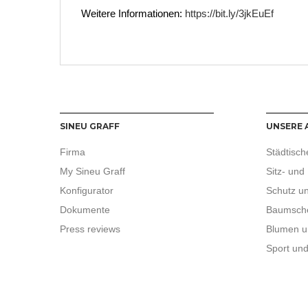
Weitere Informationen:
https://bit.ly/3jkEuEf
SINEU GRAFF
UNSERE 
Firma
Städtisch
My Sineu Graff
Sitz- und 
Konfigurator
Schutz un
Dokumente
Baumsch
Press reviews
Blumen u
Sport un