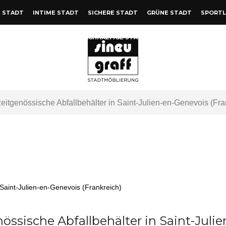
 STADT
INTIME STADT
SICHERE STADT
GRÜNE STADT
SPORTL
NACHHALTIGE STADT
itgenössische Abfallbehälter in Saint-Julien-en-Genevois (Fra
ssische Abfallbehälter in Saint-Julie