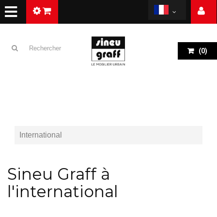
(
0
)
International
Sineu Graff à
l'international