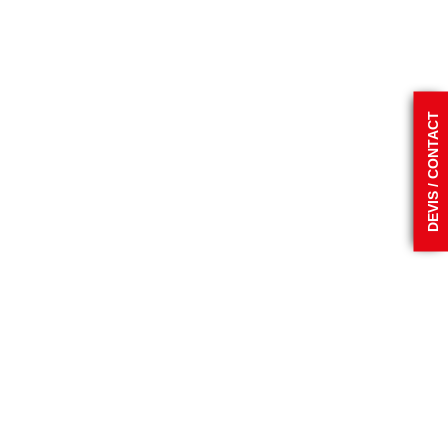
DEVIS / CONTACT
ubber Line
Link