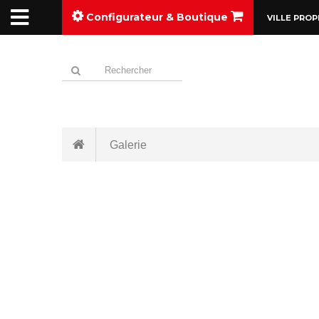
Configurateur & Boutique
VILLE PROP
Galerie
RETOUR