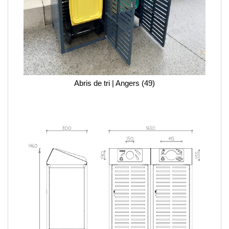
Abris de tri | Angers (49)