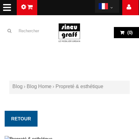
(
0
)
Blog
Blog Home
Propreté & esthétique
RETOUR