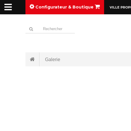
Configurateur & Boutique
VILLE PROP
Galerie
RETOUR