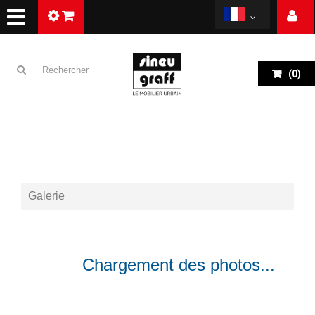
(
0
)
Galerie
RETOUR
Chargement des photos...