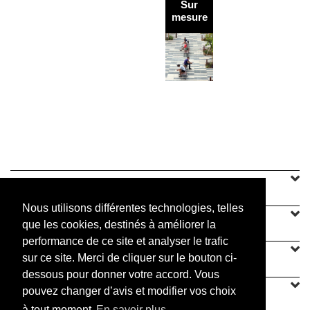
Corsets
Sur
d'arbre
mesure
Ylozen
Steel
Garden
SINEU GRAFF
Nous utilisons différentes technologies, telles
NOTRE OFFRE
que les cookies, destinés à améliorer la
performance de ce site et analyser le trafic
CONTACT
sur ce site. Merci de cliquer sur le bouton ci-
dessous pour donner votre accord. Vous
pouvez changer d’avis et modifier vos choix
à tout moment
En savoir plus