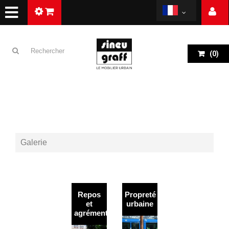
(
0
)
Galerie
Repos
Propreté
et
urbaine
agrément