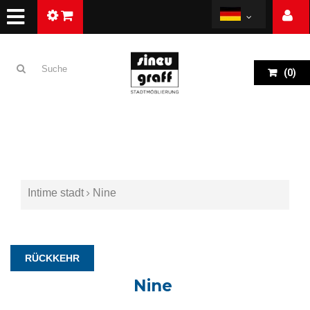
(
0
)
Intime stadt
Nine
RÜCKKEHR
Nine