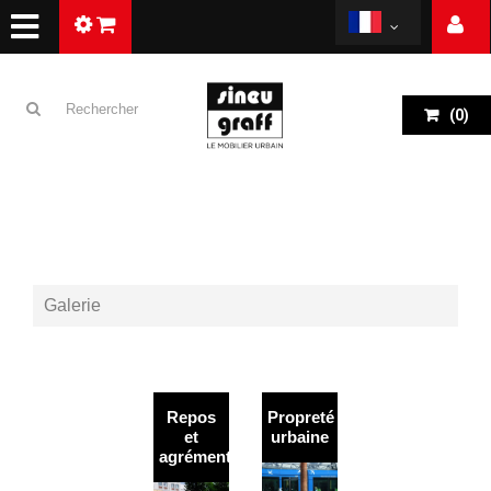
(
0
)
Galerie
Repos
Propreté
et
urbaine
agrément