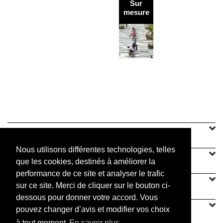
Corsets
Sur
d'arbre
mesure
Ylozen
Steel
Garden
SINEU GRAFF
Nous utilisons différentes technologies, telles
NOTRE OFFRE
que les cookies, destinés à améliorer la
performance de ce site et analyser le trafic
CONTACT
sur ce site. Merci de cliquer sur le bouton ci-
dessous pour donner votre accord. Vous
pouvez changer d’avis et modifier vos choix
à tout moment
En savoir plus