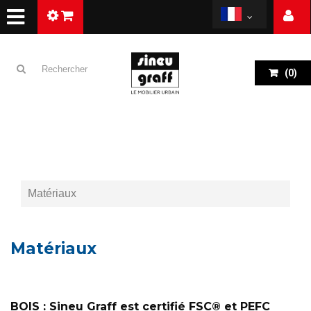
(
0
)
Matériaux
Matériaux
BOIS :
Sineu Graff est certifié FSC® et PEFC