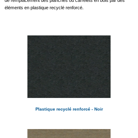
de remplacement des planches ou carrelets en bois par des
éléments en plastique recyclé renforcé.
Plastique recyclé renforcé - Noir