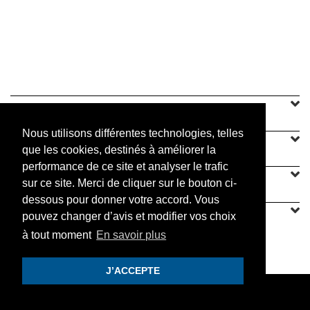
SINEU GRAFF
Nous utilisons différentes technologies, telles
NOTRE OFFRE
que les cookies, destinés à améliorer la
performance de ce site et analyser le trafic
CONTACT
sur ce site. Merci de cliquer sur le bouton ci-
dessous pour donner votre accord. Vous
pouvez changer d’avis et modifier vos choix
à tout moment
En savoir plus
PRATIQUE
J’ACCEPTE
© 2019 Sineu Graff. Tous droits réservés.