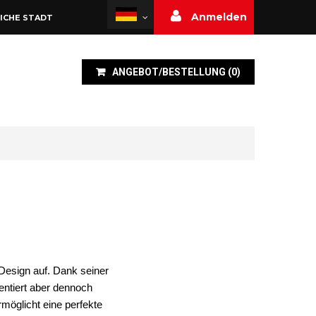
Anmelden
ICHE STADT
ANGEBOT/BESTELLUNG
(
0
)
 Design auf. Dank seiner
sentiert aber dennoch
rmöglicht eine perfekte