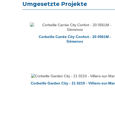
Umgesetzte Projekte
Corbeille Carrée City Confort - 20 0561M -
Gémenos
Corbeille Garden City - 21 0210 - Villiers-sur-Ma