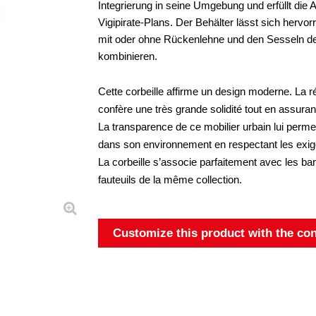
Integrierung in seine Umgebung und erfüllt die
Vigipirate-Plans. Der Behälter lässt sich herv
mit oder ohne Rückenlehne und den Sesseln der
kombinieren.
Cette corbeille affirme un design moderne. La réal
confère une très grande solidité tout en assurant
La transparence de ce mobilier urbain lui permet
dans son environnement en respectant les exige
La corbeille s’associe parfaitement avec les ba
fauteuils de la même collection.
Customize this product with the con