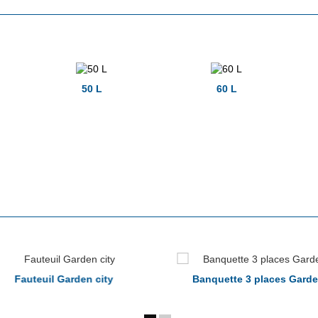
50 L
60 L
Fauteuil Garden city
Banquette 3 places Garde