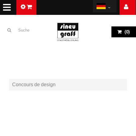
(
0
)
Concours de design