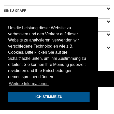
SINEU GRAFF
UNSERE ANGEBOTE
Um die Leistung dieser Website zu
verbessern und den Verkehr auf dieser
MIT UNS VERBINDEN
Website zu analysieren, verwenden wir
verschiedene Technologien wie z.B.
Cookies. Bitte klicken Sie auf die
Schaltfläche unten, um Ihre Zustimmung zu
INFORMATION
erteilen. Sie können Ihre Meinung jederzeit
revidieren und Ihre Entscheidungen
dementsprechend ändern
© 2019 Sineu Graff. Alle rechte vorbehalten.
Weitere Informationen
ICH STIMME ZU