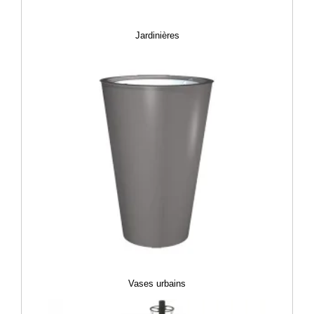
Jardinières
Vases urbains