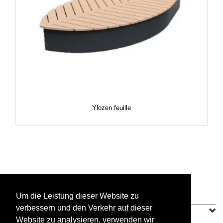
Ylozen feuille
Um die Leistung dieser Website zu
verbessern und den Verkehr auf dieser
SINEU GRAFF
Website zu analysieren, verwenden wir