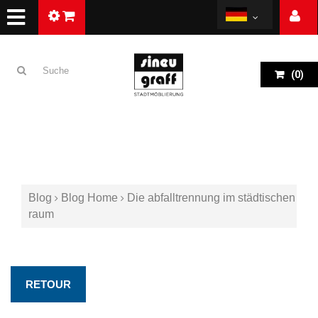
(
0
)
Blog
Blog Home
Die abfalltrennung im städtischen
raum
RETOUR