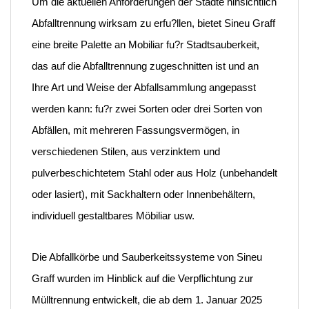
Um die aktuellen Anforderungen der Städte hinsichtlich
Abfalltrennung wirksam zu erfu?llen, bietet Sineu Graff
eine breite Palette an Mobiliar fu?r Stadtsauberkeit,
das auf die Abfalltrennung zugeschnitten ist und an
Ihre Art und Weise der Abfallsammlung angepasst
werden kann: fu?r zwei Sorten oder drei Sorten von
Abfällen, mit mehreren Fassungsvermögen, in
verschiedenen Stilen, aus verzinktem und
pulverbeschichtetem Stahl oder aus Holz (unbehandelt
oder lasiert), mit Sackhaltern oder Innenbehältern,
individuell gestaltbares Möbiliar usw.
Die Abfallkörbe und Sauberkeitssysteme von Sineu
Graff wurden im Hinblick auf die Verpflichtung zur
Mülltrennung entwickelt, die ab dem 1. Januar 2025