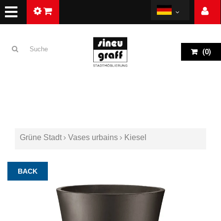
(
0
)
Grüne Stadt
Vases urbains
Kiesel
BACK