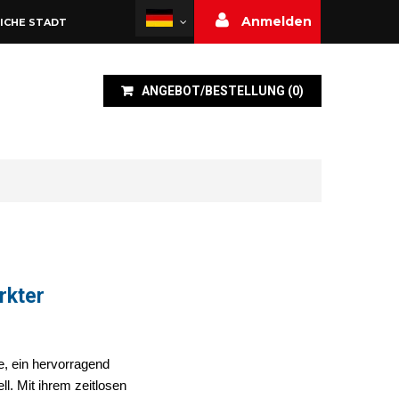
Anmelden
ICHE STADT
ANGEBOT/BESTELLUNG
(
0
)
rkter
e, ein hervorragend
l. Mit ihrem zeitlosen