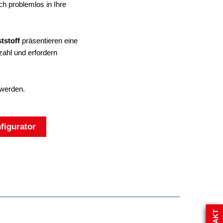
h problemlos in Ihre
tstoff
präsentieren eine
zahl und erfordern
 werden.
figurator