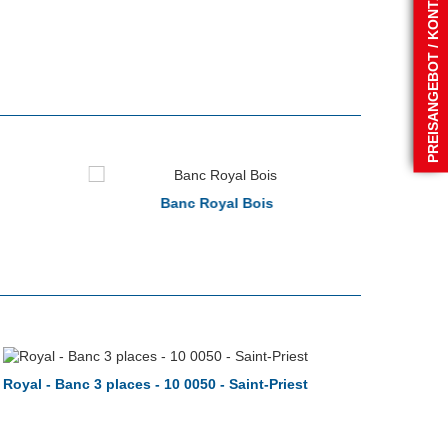
PREISANGEBOT / KONTAKT
Banc Royal Bois
B
Royal - Banc 3 places - 10 0050 - Saint-Priest