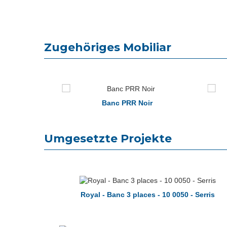
Zugehöriges Mobiliar
un
Banc PRR Noir
Umgesetzte Projekte
Royal - Banc 3 places - 10 0050 - Serris