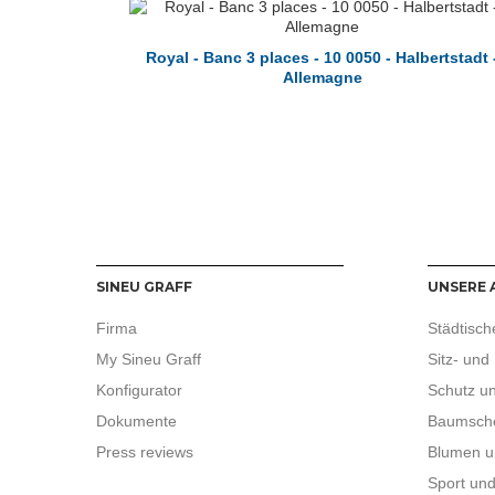
Royal - Banc 3 places - 10 0050 - Halbertstadt 
Allemagne
SINEU GRAFF
UNSERE 
Firma
Städtisch
My Sineu Graff
Sitz- und 
Konfigurator
Schutz un
Dokumente
Baumsch
Press reviews
Blumen u
Sport un