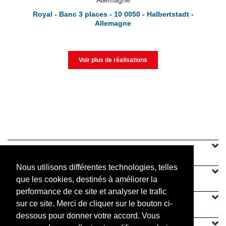
Royal - Banc 3 places - 10 0050 - Halbertstadt -
Allemagne
Voir plus de réalisations
SINEU GRAFF
Nous utilisons différentes technologies, telles
NOTRE OFFRE
que les cookies, destinés à améliorer la
performance de ce site et analyser le trafic
CONTACT
sur ce site. Merci de cliquer sur le bouton ci-
dessous pour donner votre accord. Vous