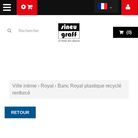
(
0
)
Ville intime
Royal
Banc Royal plastique recyclé
renforcé
RETOUR