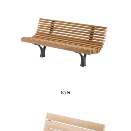
Idylle