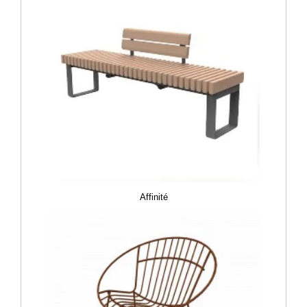
Affinité