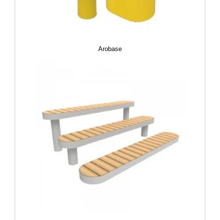
Arobase