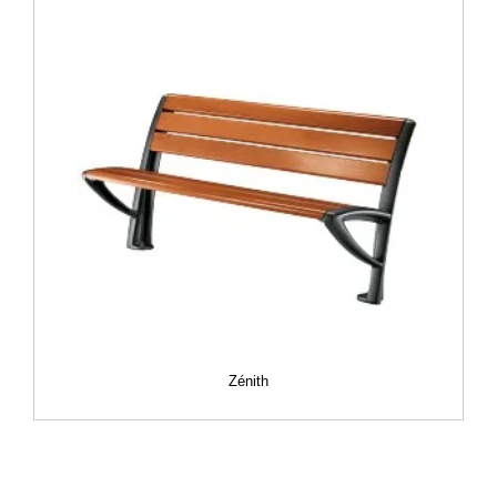
Zénith