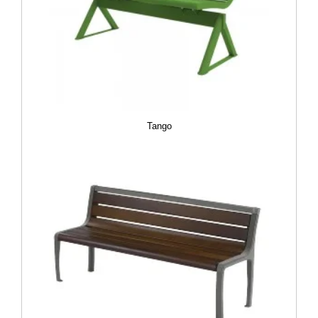
Tango