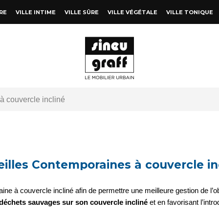
RE
VILLE INTIME
VILLE SÛRE
VILLE VÉGÉTALE
VILLE TONIQUE
à couvercle incliné
eilles Contemporaines à couvercle in
e à couvercle incliné afin de permettre une meilleure gestion de l’obje
 déchets sauvages sur son couvercle incliné
et en favorisant l’int