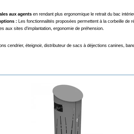
males aux agents
en rendant plus ergonomique le retrait du bac intér
options :
Les fonctionnalités proposées permettent à la corbeille de r
tées aux sites d’implantation, ergonomie de préhension.
ptions cendrier, éteignoir, distributeur de sacs à déjections canines, b