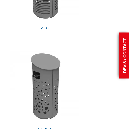
PLUS
DEVIS / CONTACT
GALETS