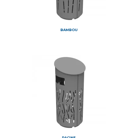
BAMBOU
RACINE