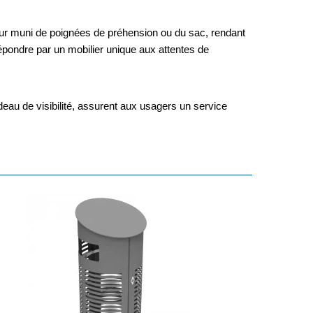
ieur muni de poignées de préhension ou du sac, rendant
épondre par un mobilier unique aux attentes de
andeau de visibilité, assurent aux usagers un service