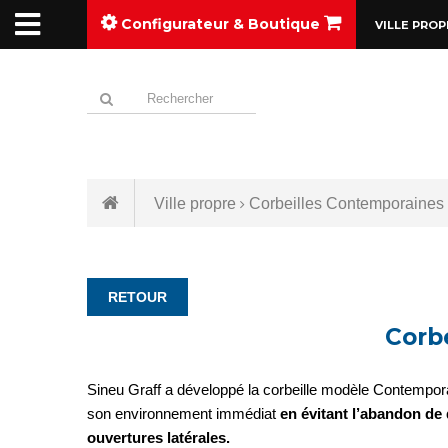
Configurateur & Boutique
VILLE PROP
Ville propre
Corbeilles Contemporaines 
RETOUR
Corb
Sineu Graff a développé la corbeille modèle Contemporain
son environnement immédiat
en évitant l’abandon de
ouvertures latérales.