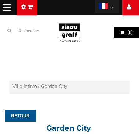
(
0
)
Ville intime
Garden City
RETOUR
Garden City