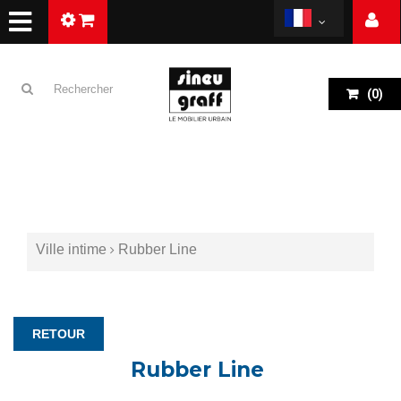
(
0
)
Ville intime
Rubber Line
RETOUR
Rubber Line