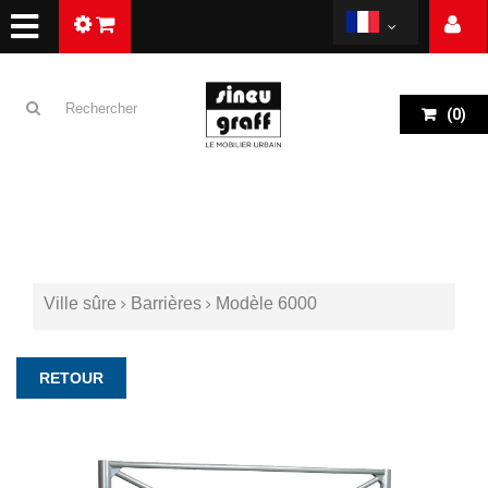
(
0
)
Ville sûre
Barrières
Modèle 6000
RETOUR