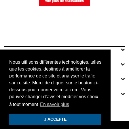
Voir plus de réalisations
SINEU GRAFF
Nous utilisons différentes technologies, telles
NOTRE OFFRE
que les cookies, destinés à améliorer la
performance de ce site et analyser le trafic
CONTACT
sur ce site. Merci de cliquer sur le bouton ci-
dessous pour donner votre accord. Vous
pouvez changer d’avis et modifier vos choix
à tout moment
En savoir plus
PRATIQUE
J’ACCEPTE
© 2019 Sineu Graff. Tous droits réservés.