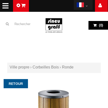
(
0
)
Ville propre
Corbeilles Bois
Ronde
RETOUR