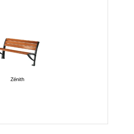
Zénith