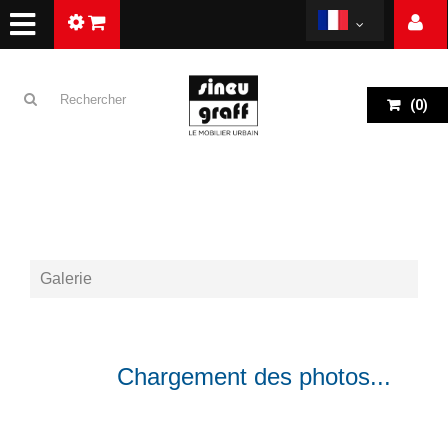
(
0
)
Galerie
RETOUR
Chargement des photos...