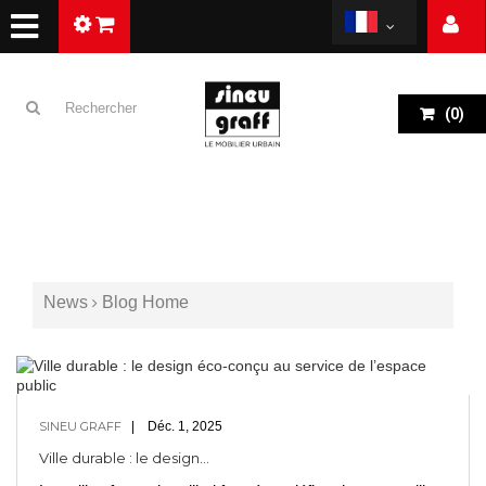
(
0
)
News
Blog Home
SINEU GRAFF
Déc. 1, 2025
Ville durable : le design...