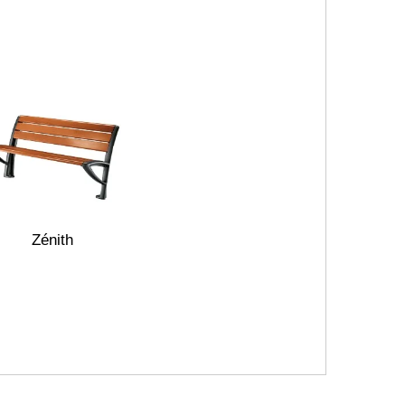
Zénith