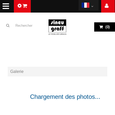
(
0
)
Galerie
RETOUR
Chargement des photos...